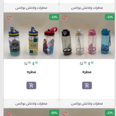
مطرات ولانش بوكس
مطرات ولانش بوكس
-33%
-33%
favorite_border
favorite_border
₪
₪
₪
₪
12
8
12
8
مطره
مطره
add_shopping_cart
add_shopping_cart
مطرات ولانش بوكس
مطرات ولانش بوكس
-50%
-33%
favorite_border
favorite_border