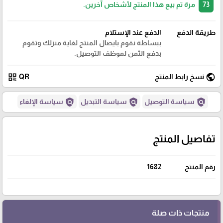
73
مرة تم بيع هذا المنتج لأشخاص آخرين.
طريقة الدفع
الدفع عند الإستلام
ببساطة نقوم بايصال المنتج لغاية منزلك وتقوم
بدفع الثمن لموظف التوصيل.
qr_code
public
نسخ رابط المنتج
QR
policy
policy
policy
سياسة التوصيل
سياسة التبديل
سياسة الإلغاء
تفاصيل المنتج
رقم المنتج
1682
منتجات ذات صلة