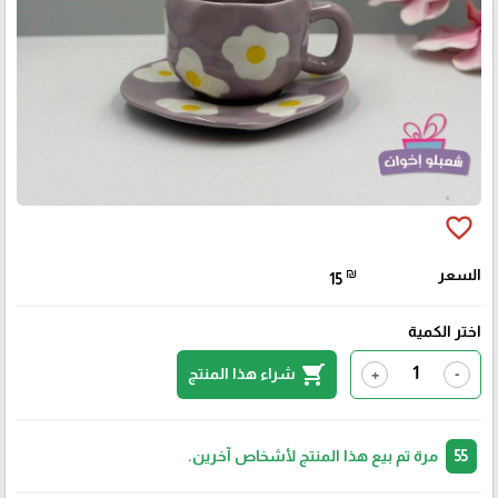
favorite_border
السعر
₪
15
اختر الكمية
shopping_cart
شراء هذا المنتج
+
-
55
مرة تم بيع هذا المنتج لأشخاص آخرين.