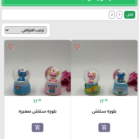
الكل
1
2
favorite_border
favorite_border
₪
₪
17
17
بلوره ستتش
بلوره ستتش صغيره
add_shopping_cart
add_shopping_cart