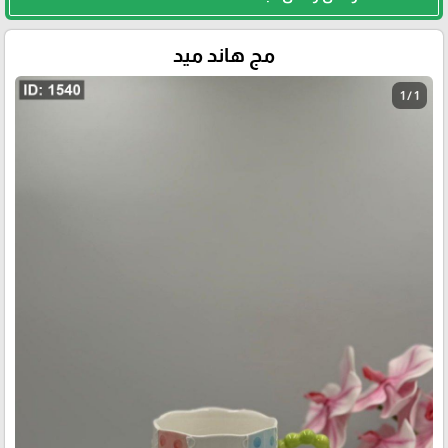
مج هاند ميد
1 / 1