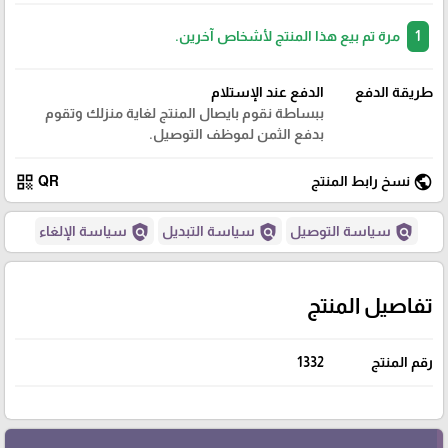
1
مرة تم بيع هذا المنتج لأشخاص آخرين.
طريقة الدفع
الدفع عند الإستلام
ببساطة نقوم بايصال المنتج لغاية منزلك وتقوم
بدفع الثمن لموظف التوصيل.
qr_code
public
نسخ رابط المنتج
QR
policy
policy
policy
سياسة التوصيل
سياسة التبديل
سياسة الإلغاء
تفاصيل المنتج
رقم المنتج
1332