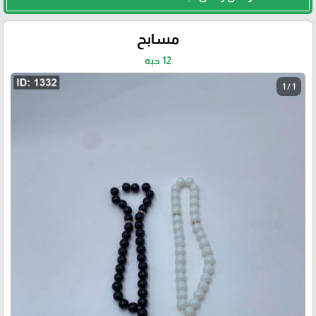
مسابح
12 حبه
1 / 1