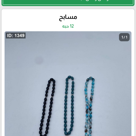
مسابح
12 حبه
1 / 1