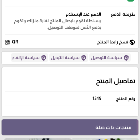
طريقة الدفع
الدفع عند الإستلام
ببساطة نقوم بايصال المنتج لغاية منزلك وتقوم
بدفع الثمن لموظف التوصيل.
qr_code
public
نسخ رابط المنتج
QR
policy
policy
policy
سياسة التوصيل
سياسة التبديل
سياسة الإلغاء
تفاصيل المنتج
رقم المنتج
1349
منتجات ذات صلة