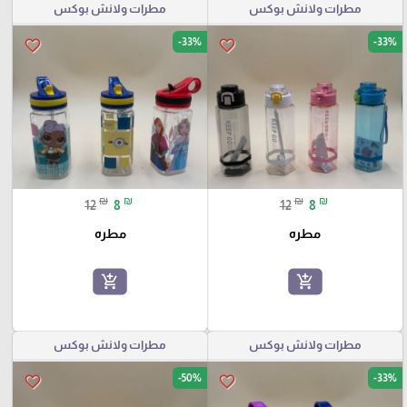
مطرات ولانش بوكس
مطرات ولانش بوكس
-33%
-33%
favorite_border
favorite_border
₪
₪
₪
₪
12
8
12
8
مطره
مطره
add_shopping_cart
add_shopping_cart
مطرات ولانش بوكس
مطرات ولانش بوكس
-50%
-33%
favorite_border
favorite_border