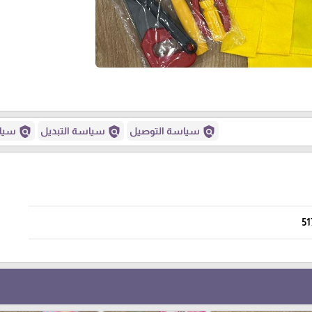
policy
policy
policy
سياسة التوصيل
سياسة التبديل
سياس
51