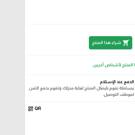
shopping_cart
شراء هذا المنتج
 المنتج لأشخاص آخرين.
الدفع عند الإستلام
ببساطة نقوم بايصال المنتج لغاية منزلك وتقوم بدفع الثمن
لموظف التوصيل.
qr_code
QR