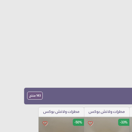
143 منتج
مطرات ولانش بوكس
مطرات ولانش بوكس
-50%
-33%
favorite_border
favorite_border