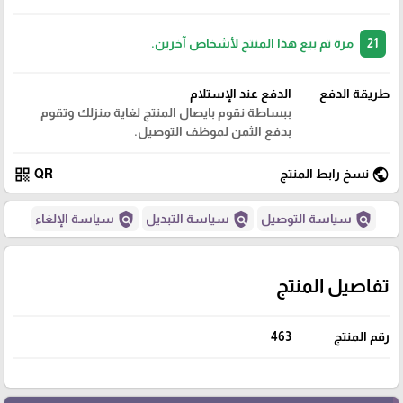
21
مرة تم بيع هذا المنتج لأشخاص آخرين.
طريقة الدفع
الدفع عند الإستلام
ببساطة نقوم بايصال المنتج لغاية منزلك وتقوم
بدفع الثمن لموظف التوصيل.
qr_code
public
نسخ رابط المنتج
QR
policy
policy
policy
سياسة التوصيل
سياسة التبديل
سياسة الإلغاء
تفاصيل المنتج
رقم المنتج
463