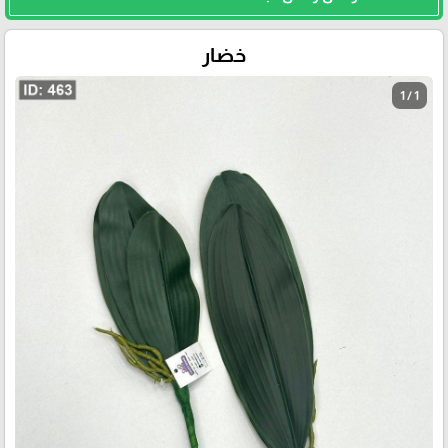
خضار
1 / 1