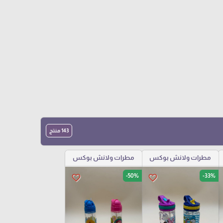
143 منتج
مطرات ولانش بوكس
مطرات ولانش بوكس
-50%
-33%
favorite_border
favorite_border