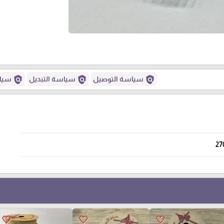
policy
policy
policy
سياسة التوصيل
سياسة التبديل
سياس
27
favorite_border
favorite_border
favorite_border