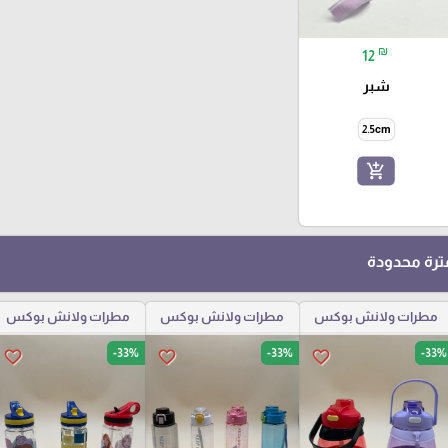
₪
12
شبر
2.5cm
add_shopping_cart
رة محدودة
مطرات ولانش بوكس
مطرات ولانش بوكس
مطرات ولانش بوكس
-33%
-33%
-33%
favorite_border
favorite_border
favorite_border