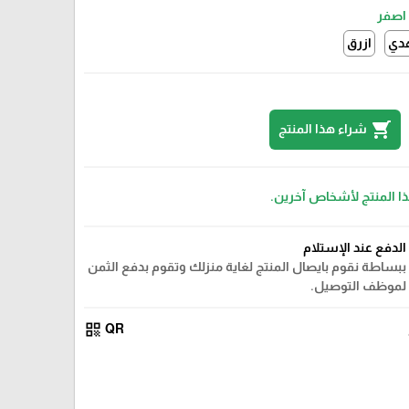
اصفر
دي
ازرق
shopping_cart
شراء هذا المنتج
ذا المنتج لأشخاص آخرين.
الدفع عند الإستلام
ببساطة نقوم بايصال المنتج لغاية منزلك وتقوم بدفع الثمن
لموظف التوصيل.
qr_code
QR