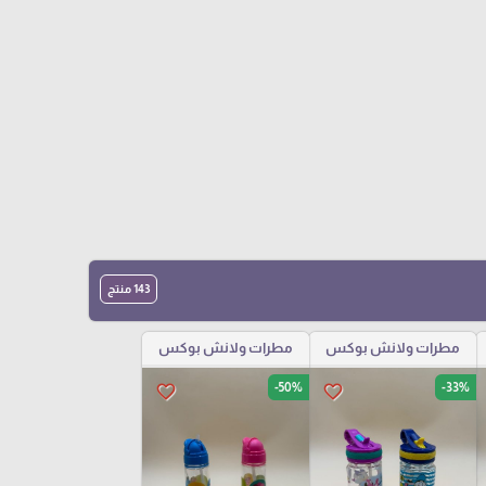
143 منتج
مطرات ولانش بوكس
مطرات ولانش بوكس
-50%
-33%
favorite_border
favorite_border