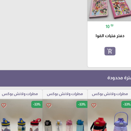
₪
10
دفتر فتيات القوا
add_shopping_cart
رة محدودة
مطرات ولانش بوكس
مطرات ولانش بوكس
مطرات ولانش بوكس
-33%
-33%
-33%
favorite_border
favorite_border
favorite_border