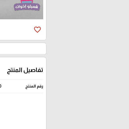
favorite_border
تفاصيل المنتج
رقم المنتج
0