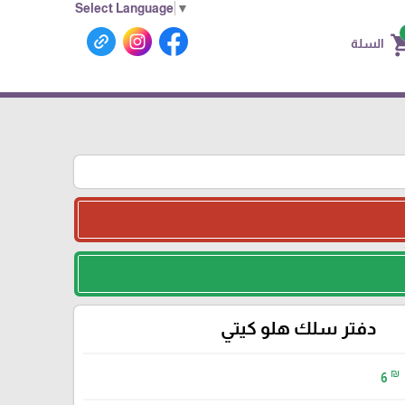
Select Language
▼
shoppin
السلة
دفتر سلك هلو كيتي
₪
6