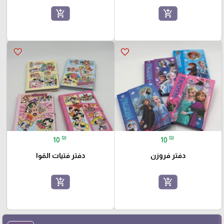
add_shopping_cart
add_shopping_cart
favorite_border
favorite_border
₪
₪
10
10
دفتر فروزن
دفتر فتيات القوا
add_shopping_cart
add_shopping_cart