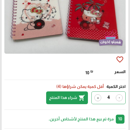
favorite_border
السعر
₪
10
اختر الكمية
أقل كمية يمكن شراؤها (4)
shopping_cart
شراء هذا المنتج
+
-
10
مرة تم بيع هذا المنتج لأشخاص آخرين.