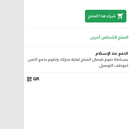
shopping_cart
شراء هذا المنتج
 المنتج لأشخاص آخرين.
الدفع عند الإستلام
ببساطة نقوم بايصال المنتج لغاية منزلك وتقوم بدفع الثمن
لموظف التوصيل.
qr_code
QR