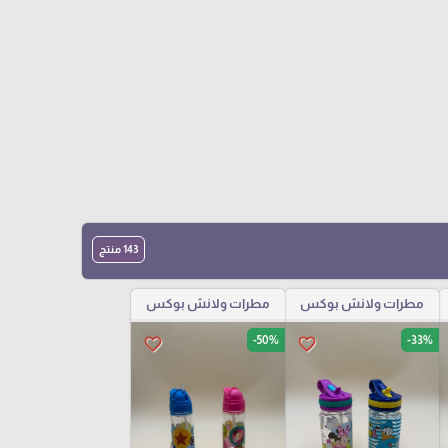
143 منتج
مطرات ولانش بوكس
مطرات ولانش بوكس
-50%
-33%
favorite_border
favorite_border