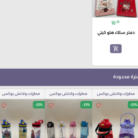
₪
10
دفتر سلك هلو كيتي
add_shopping_cart
رة محدودة
مطرات ولانش بوكس
مطرات ولانش بوكس
مطرات ولانش بوكس
-33%
-33%
-33%
favorite_border
favorite_border
favorite_border