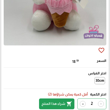
favorite_border
السعر
₪
18
اختر القياس
30cm
اختر الكمية
أقل كمية يمكن شراؤها (2)
shopping_cart
شراء هذا المنتج
+
-