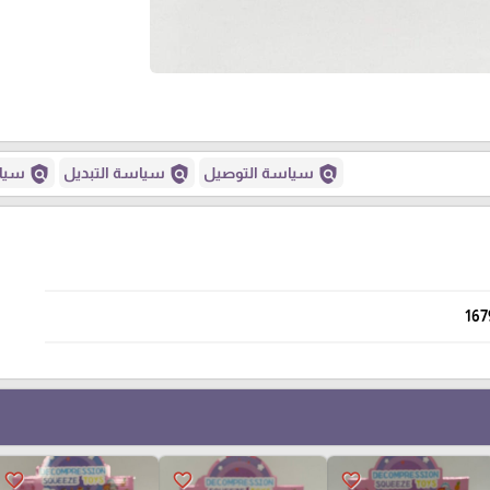
policy
policy
policy
سياسة التوصيل
سياسة التبديل
سياس
167
favorite_border
favorite_border
favorite_border