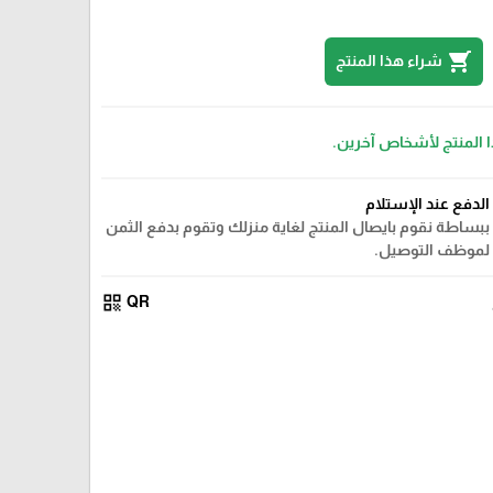
shopping_cart
شراء هذا المنتج
ا المنتج لأشخاص آخرين.
الدفع عند الإستلام
ببساطة نقوم بايصال المنتج لغاية منزلك وتقوم بدفع الثمن
لموظف التوصيل.
qr_code
QR