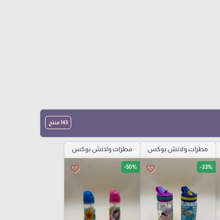
143 منتج
مطرات ولانش بوكس
مطرات ولانش بوكس
-50%
-33%
favorite_border
favorite_border