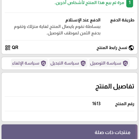
1
مرة تم بيع هذا المنتج لأشخاص آخرين.
طريقة الدفع
الدفع عند الإستلام
ببساطة نقوم بايصال المنتج لغاية منزلك وتقوم
بدفع الثمن لموظف التوصيل.
qr_code
public
نسخ رابط المنتج
QR
policy
policy
policy
سياسة التوصيل
سياسة التبديل
سياسة الإلغاء
تفاصيل المنتج
رقم المنتج
1613
منتجات ذات صلة