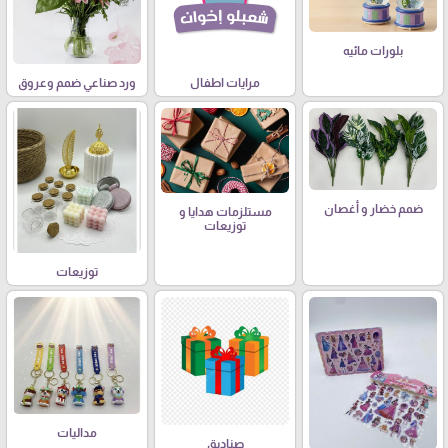
بلورات مائيه
مرايات اطفال
ورد صناعي ضمم وعروق
ضمم خضار و أغصان
مستلزمات هدايا و
توزيعات
توزيعات
مداليات
صناديق