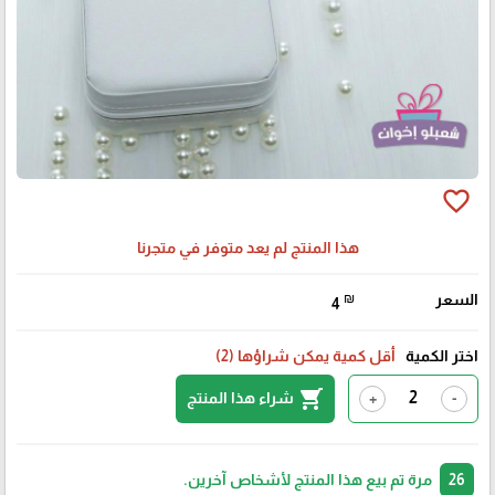
favorite_border
هذا المنتج لم يعد متوفر في متجرنا
السعر
₪
4
اختر الكمية
أقل كمية يمكن شراؤها (2)
shopping_cart
شراء هذا المنتج
+
-
26
مرة تم بيع هذا المنتج لأشخاص آخرين.