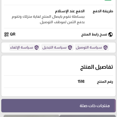
طريقة الدفع
الدفع عند الإستلام
ببساطة نقوم بايصال المنتج لغاية منزلك وتقوم
بدفع الثمن لموظف التوصيل.
qr_code
public
نسخ رابط المنتج
QR
policy
policy
policy
سياسة التوصيل
سياسة التبديل
سياسة الإلغاء
تفاصيل المنتج
رقم المنتج
1598
منتجات ذات صلة