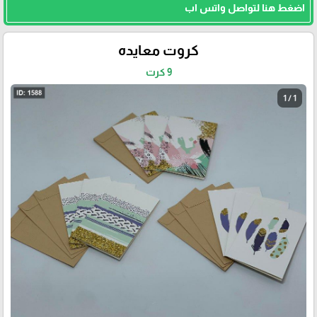
اضغط هنا لتواصل واتس اب
كروت معايده
9 كرت
1 / 1