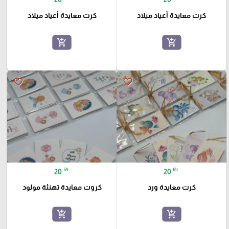
كرت معايدة أعياد ميلاد
كرت معايدة أعياد ميلاد
add_shopping_cart
add_shopping_cart
favorite_border
favorite_border
₪
₪
20
20
كرت معايدة ورد
كروت معايدة تهنئة مولود
add_shopping_cart
add_shopping_cart