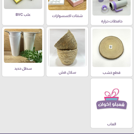
علب BVC
شنتات اكسسوارات
حافظات حرارة
سطل حديد
سلال قش
قطع خشب
العاب