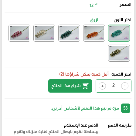
السعر
₪
12
اختر اللون
ازرق
اختر الكمية
أقل كمية يمكن شراؤها (2)
shopping_cart
شراء هذا المنتج
+
-
58
مرة تم بيع هذا المنتج لأشخاص آخرين.
طريقة الدفع
الدفع عند الإستلام
ببساطة نقوم بايصال المنتج لغاية منزلك وتقوم