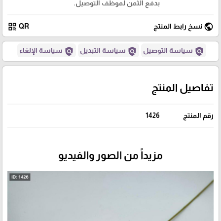
بدفع الثمن لموظف التوصيل.
qr_code
public
نسخ رابط المنتج
QR
policy
policy
policy
سياسة التوصيل
سياسة التبديل
سياسة الإلغاء
تفاصيل المنتج
رقم المنتج
1426
مزيداً من الصور والفيديو