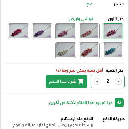
السعر
₪
7
اختر اللون
فوشي وابيض
اختر الكمية
أقل كمية يمكن شراؤها (2)
shopping_cart
شراء هذا المنتج
+
-
42
مرة تم بيع هذا المنتج لأشخاص آخرين.
طريقة الدفع
الدفع عند الإستلام
ببساطة نقوم بايصال المنتج لغاية منزلك وتقوم