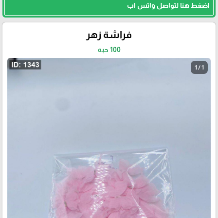
اضغط هنا لتواصل واتس اب
فراشة زهر
100 حبه
1 / 1