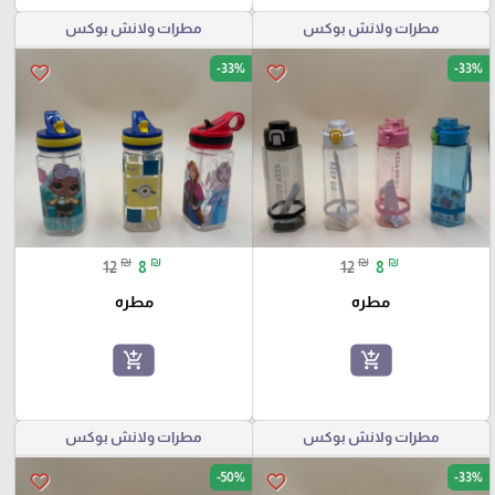
مطرات ولانش بوكس
مطرات ولانش بوكس
-33%
-33%
favorite_border
favorite_border
₪
₪
₪
₪
12
8
12
8
مطره
مطره
add_shopping_cart
add_shopping_cart
مطرات ولانش بوكس
مطرات ولانش بوكس
-50%
-33%
favorite_border
favorite_border