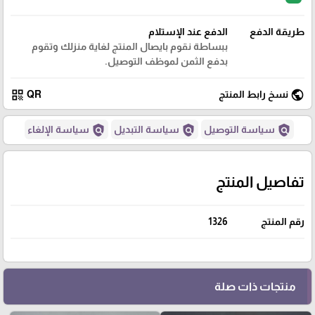
طريقة الدفع
الدفع عند الإستلام
ببساطة نقوم بايصال المنتج لغاية منزلك وتقوم
بدفع الثمن لموظف التوصيل.
qr_code
public
نسخ رابط المنتج
QR
policy
policy
policy
سياسة التوصيل
سياسة التبديل
سياسة الإلغاء
تفاصيل المنتج
رقم المنتج
1326
منتجات ذات صلة