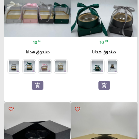
₪
₪
10
10
صندوق هدايا
صندوق هدايا
add_shopping_cart
add_shopping_cart
favorite_border
favorite_border