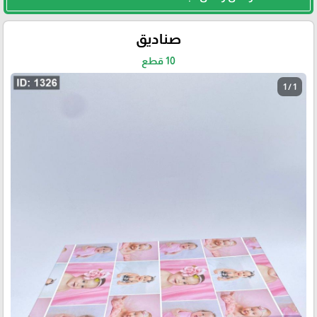
صناديق
10 قطع
1 / 1