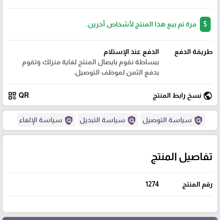
5
مرة تم بيع هذا المنتج لأشخاص آخرين.
طريقة الدفع
الدفع عند الإستلام
ببساطة نقوم بايصال المنتج لغاية منزلك وتقوم
بدفع الثمن لموظف التوصيل.
qr_code
public
نسخ رابط المنتج
QR
policy
policy
policy
سياسة التوصيل
سياسة التبديل
سياسة الإلغاء
تفاصيل المنتج
رقم المنتج
1274