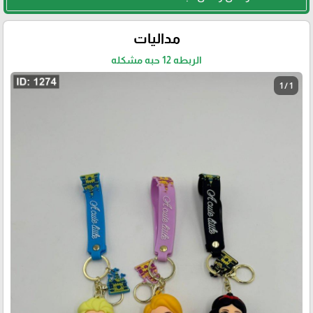
مداليات
الربطه 12 حبه مشكله
1 / 1