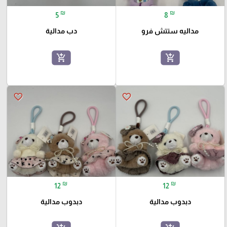
₪
₪
5
8
مداليه ستتش فرو
دب مدالية
add_shopping_cart
add_shopping_cart
favorite_border
favorite_border
₪
₪
12
12
دبدوب مدالية
دبدوب مدالية