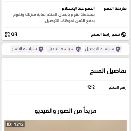
طريقة الدفع
الدفع عند الإستلام
ببساطة نقوم بايصال المنتج لغاية منزلك وتقوم
بدفع الثمن لموظف التوصيل.
qr_code
public
نسخ رابط المنتج
QR
policy
policy
policy
سياسة التوصيل
سياسة التبديل
سياسة الإلغاء
تفاصيل المنتج
رقم المنتج
1212
مزيداً من الصور والفيديو