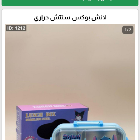
لانش بوكس ستتش حراري
1 / 2