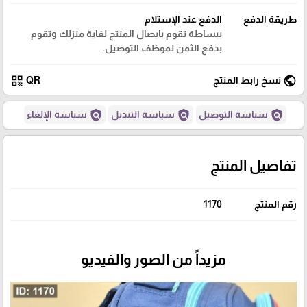
طريقة الدفع
الدفع عند الإستلام
ببساطة نقوم بايصال المنتج لغاية منزلك وتقوم
بدفع الثمن لموظف التوصيل.
qr_code
public
نسخ رابط المنتج
QR
policy
policy
policy
سياسة التوصيل
سياسة التبديل
سياسة الإلغاء
تفاصيل المنتج
رقم المنتج
1170
مزيداً من الصور والفيديو