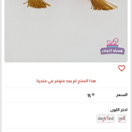
favorite_border
هذا المنتج لم يعد متوفر في متجرنا
السعر
₪
15
اختر اللون
dark red
red