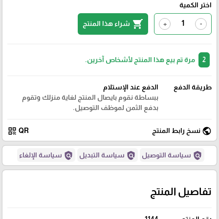
اختر الكمية
shopping_cart
شراء هذا المنتج
+
-
2
مرة تم بيع هذا المنتج لأشخاص آخرين.
طريقة الدفع
الدفع عند الإستلام
ببساطة نقوم بايصال المنتج لغاية منزلك وتقوم
بدفع الثمن لموظف التوصيل.
qr_code
public
نسخ رابط المنتج
QR
policy
policy
policy
سياسة التوصيل
سياسة التبديل
سياسة الإلغاء
تفاصيل المنتج