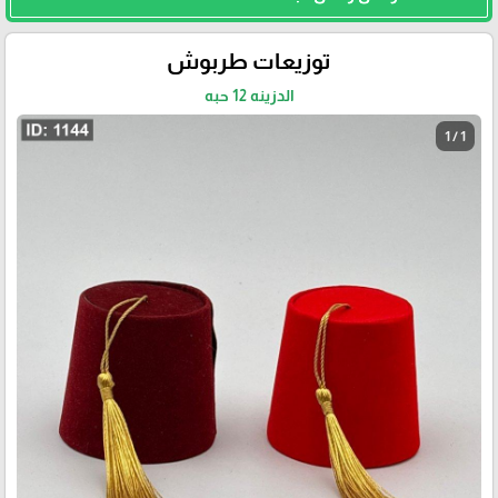
توزيعات طربوش
الدزينه 12 حبه
1 / 1