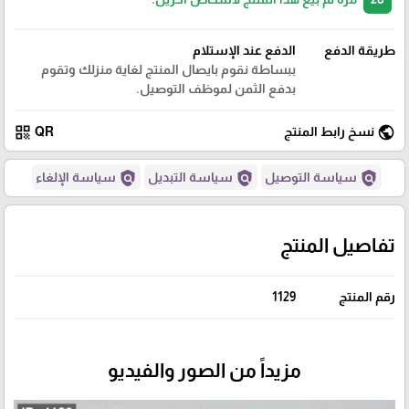
طريقة الدفع
الدفع عند الإستلام
ببساطة نقوم بايصال المنتج لغاية منزلك وتقوم
بدفع الثمن لموظف التوصيل.
qr_code
public
نسخ رابط المنتج
QR
policy
policy
policy
سياسة التوصيل
سياسة التبديل
سياسة الإلغاء
تفاصيل المنتج
رقم المنتج
1129
مزيداً من الصور والفيديو