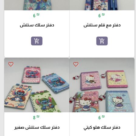
₪
₪
6
6
دفتر مع قلم ستتش
دفتر سلك ستتش
add_shopping_cart
add_shopping_cart
favorite_border
favorite_border
₪
₪
8
6
دفتر سلك هلو كيتي
دفتر سلك ستتش صغير